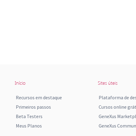
Início
Sites úteis
Recursos em destaque
Plataforma de de
Primeiros passos
Cursos online grát
Beta Testers
GeneXus Marketp
Meus Planos
GeneXus Communi