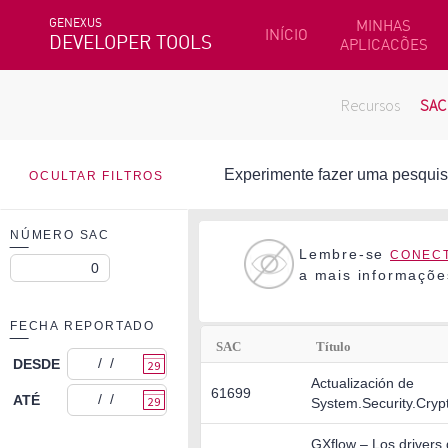
GENEXUS
MINHAS
INÍCIO
DEVELOPER TOOLS
APLICACÕES
Recursos
SAC