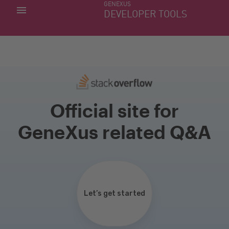
GENEXUS
MINHAS APLICACÕES
DEVELOPER TOOLS
DOWNLOAD CENTER
SUPORTE
Official site for
GeneXus related Q&A
Let’s get started