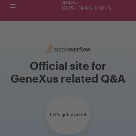
GENEXUS
MINHAS APLICACÕES
DEVELOPER TOOLS
DOWNLOAD CENTER
SUPORTE
Official site for
GeneXus related Q&A
Let’s get started