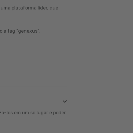
uma plataforma líder, que
o a tag "genexus".
zá-los em um só lugar e poder