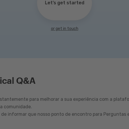
Let’s get started
or get in touch
ical Q&A
tantemente para melhorar a sua experiência com a plataf
sa comunidade.
r de informar que nosso ponto de encontro para Perguntas 