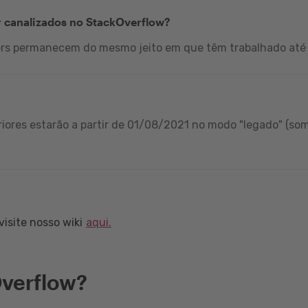
r canalizados no StackOverflow?
ers permanecem do mesmo jeito em que têm trabalhado até 
iores estarão a partir de 01/08/2021 no modo "legado" (som
isite nosso wiki
aqui.
verflow?