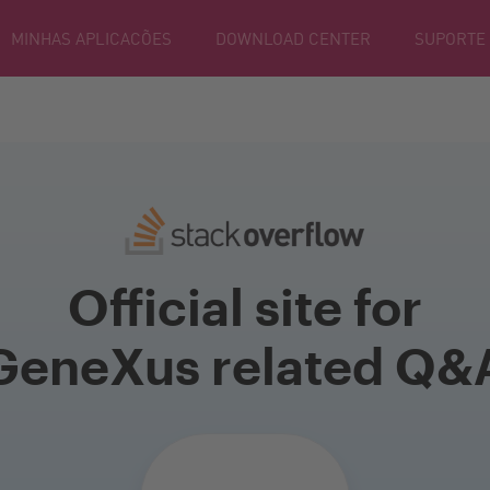
MINHAS APLICACÕES
DOWNLOAD CENTER
SUPORTE
Official site for
GeneXus related Q&