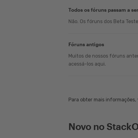
Todos os fóruns passam a se
Não. Os fóruns dos Beta Test
Fóruns antigos
Muitos de nossos fóruns anter
acessá-los aqui.
Para obter mais informações, v
Novo no StackO