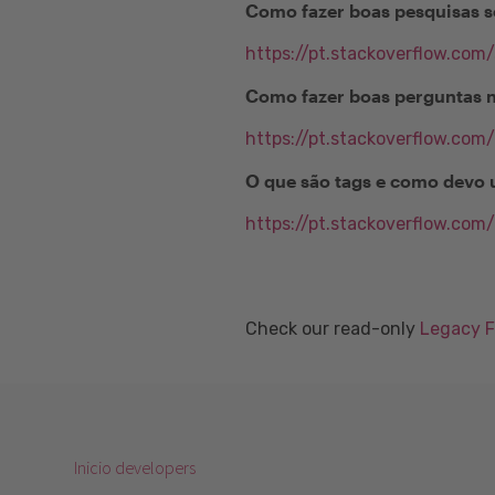
Como fazer boas pesquisas s
https://pt.stackoverflow.com
Como fazer boas perguntas 
https://pt.stackoverflow.com
O que são tags e como devo 
https://pt.stackoverflow.com
Check our read-only
Legacy 
Inicio developers