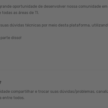
grande oportunidade de desenvolver nossa comunidade em 
 todas as áreas de TI.
suas dúvidas técnicas por meio desta plataforma, utilizand
parte disso!
?
dade compartilhar e trocar suas dúvidas/problemas, canali
a entre todos.