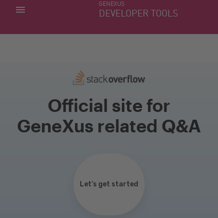
GENEXUS
MINHAS APLICACÕES
DEVELOPER TOOLS
DOWNLOAD CENTER
SUPORTE
Official site for
GeneXus related Q&A
Let’s get started