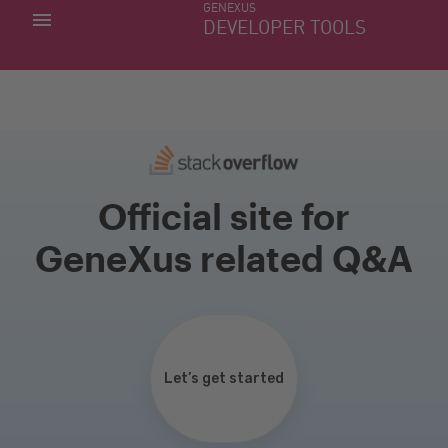
GENEXUS
MINHAS APLICACÕES
DEVELOPER TOOLS
DOWNLOAD CENTER
SUPORTE
Official site for
GeneXus related Q&A
Let’s get started