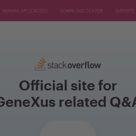
MINHAS APLICACÕES
DOWNLOAD CENTER
SUPORTE
Official site for
GeneXus related Q&