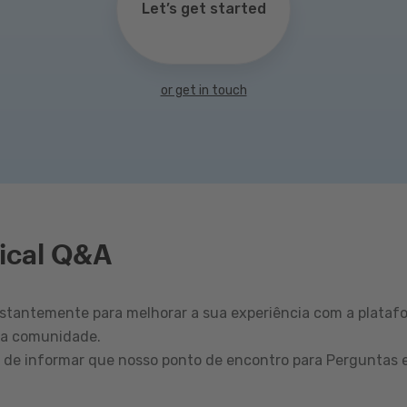
Let’s get started
or get in touch
ical Q&A
tantemente para melhorar a sua experiência com a plataf
sa comunidade.
r de informar que nosso ponto de encontro para Perguntas 