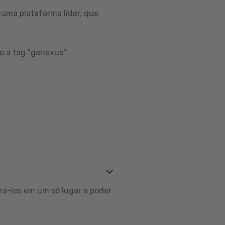
uma plataforma líder, que
o a tag "genexus".
zá-los em um só lugar e poder