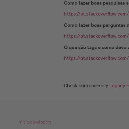
Como fazer boas pesquisas s
https://pt.stackoverflow.com
Como fazer boas perguntas 
https://pt.stackoverflow.com
O que são tags e como devo 
https://pt.stackoverflow.com
Check our read-only
Legacy 
Inicio developers