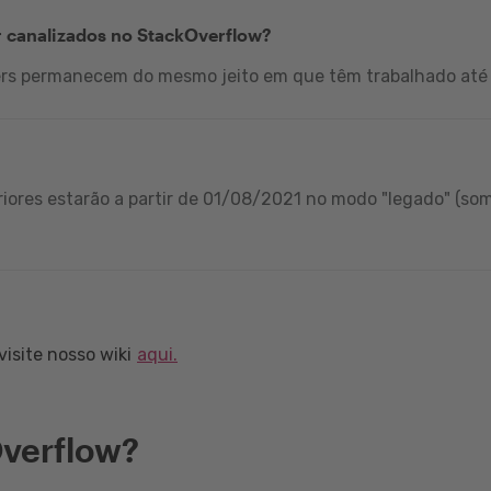
r canalizados no StackOverflow?
ers permanecem do mesmo jeito em que têm trabalhado até 
iores estarão a partir de 01/08/2021 no modo "legado" (som
isite nosso wiki
aqui.
verflow?