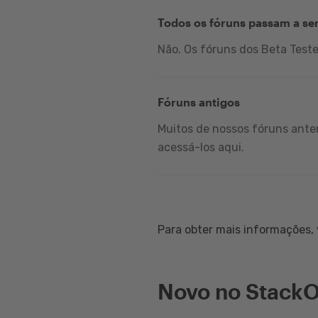
Todos os fóruns passam a se
Não. Os fóruns dos Beta Test
Fóruns antigos
Muitos de nossos fóruns anter
acessá-los aqui.
Para obter mais informações, v
Novo no StackO