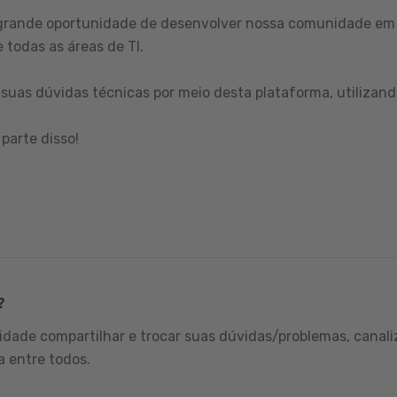
grande oportunidade de desenvolver nossa comunidade em 
 todas as áreas de TI.
suas dúvidas técnicas por meio desta plataforma, utilizand
parte disso!
?
dade compartilhar e trocar suas dúvidas/problemas, canali
a entre todos.