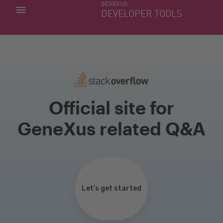
GENEXUS
MINHAS APLICACÕES
DEVELOPER TOOLS
DOWNLOAD CENTER
SUPORTE
Official site for
GeneXus related Q&A
Let’s get started