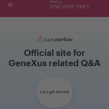
GENEXUS
MINHAS APLICACÕES
DEVELOPER TOOLS
DOWNLOAD CENTER
SUPORTE
Official site for
GeneXus related Q&A
Let’s get started