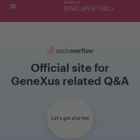
GENEXUS
MINHAS APLICACÕES
DEVELOPER TOOLS
DOWNLOAD CENTER
SUPORTE
Official site for
GeneXus related Q&A
Let’s get started