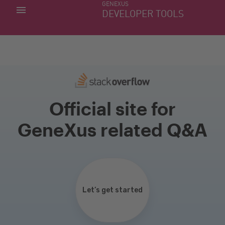
GENEXUS
MINHAS APLICACÕES
DEVELOPER TOOLS
DOWNLOAD CENTER
SUPORTE
Official site for
GeneXus related Q&A
Let’s get started