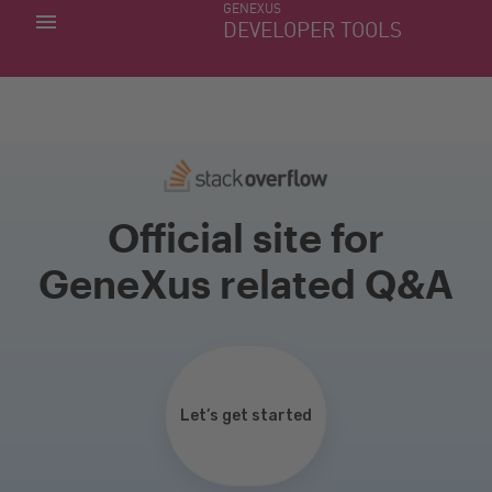
GENEXUS
MINHAS APLICACÕES
DEVELOPER TOOLS
DOWNLOAD CENTER
SUPORTE
Official site for
GeneXus related Q&A
Let’s get started