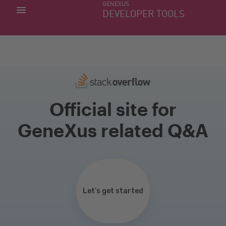
GENEXUS
MINHAS APLICACÕES
DEVELOPER TOOLS
DOWNLOAD CENTER
SUPORTE
Official site for
GeneXus related Q&A
Let’s get started