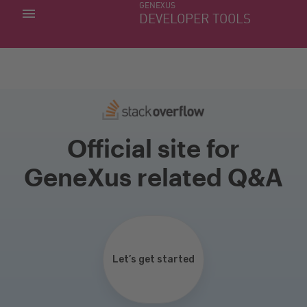
GENEXUS
MINHAS APLICACÕES
DEVELOPER TOOLS
DOWNLOAD CENTER
SUPORTE
Official site for
GeneXus related Q&A
Let’s get started