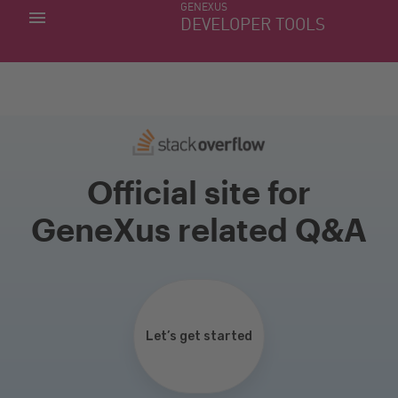
GENEXUS
MINHAS APLICACÕES
DEVELOPER TOOLS
DOWNLOAD CENTER
SUPORTE
Official site for
GeneXus related Q&A
Let’s get started