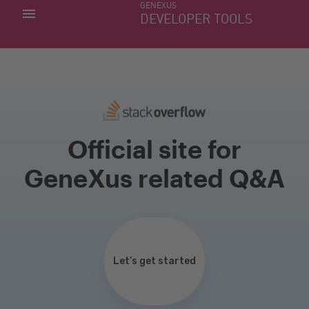
GENEXUS
MINHAS APLICACÕES
DEVELOPER TOOLS
DOWNLOAD CENTER
SUPORTE
Official site for
GeneXus related Q&A
Let’s get started