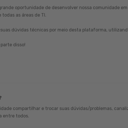
grande oportunidade de desenvolver nossa comunidade em 
 todas as áreas de TI.
suas dúvidas técnicas por meio desta plataforma, utilizand
parte disso!
?
dade compartilhar e trocar suas dúvidas/problemas, canali
a entre todos.