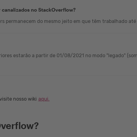
r canalizados no StackOverflow?
ers permanecem do mesmo jeito em que têm trabalhado até 
iores estarão a partir de 01/08/2021 no modo "legado" (som
isite nosso wiki
aqui.
verflow?