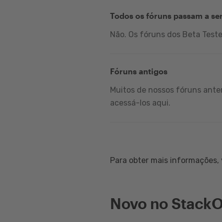
Todos os fóruns passam a se
Não. Os fóruns dos Beta Test
Fóruns antigos
Muitos de nossos fóruns anter
acessá-los aqui.
Para obter mais informações, v
Novo no StackO