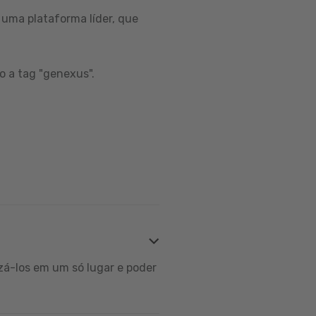
uma plataforma líder, que
o a tag "genexus".
zá-los em um só lugar e poder