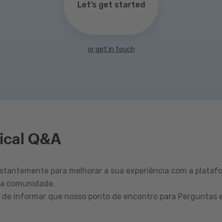
Let’s get started
or get in touch
ical Q&A
tantemente para melhorar a sua experiência com a plataf
sa comunidade.
r de informar que nosso ponto de encontro para Perguntas 