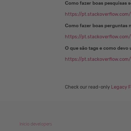
Como fazer boas pesquisas s
https://pt.stackoverflow.com
Como fazer boas perguntas 
https://pt.stackoverflow.com
O que são tags e como devo 
https://pt.stackoverflow.com
Check our read-only
Legacy 
Inicio developers