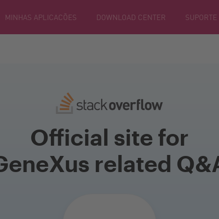
MINHAS APLICACÕES
DOWNLOAD CENTER
SUPORTE
Official site for
GeneXus related Q&