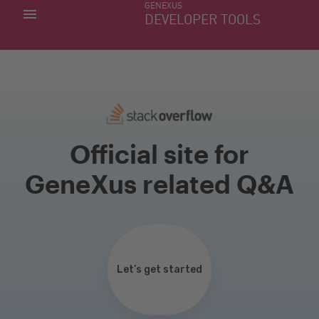
GENEXUS
MINHAS APLICACÕES
DEVELOPER TOOLS
DOWNLOAD CENTER
SUPORTE
Official site for
GeneXus related Q&A
Let’s get started