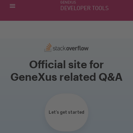
GENEXUS
MINHAS APLICACÕES
DEVELOPER TOOLS
DOWNLOAD CENTER
SUPORTE
Official site for
GeneXus related Q&A
Let’s get started