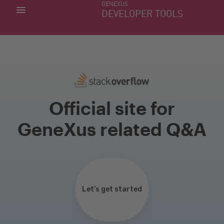
GENEXUS
MINHAS APLICACÕES
DEVELOPER TOOLS
DOWNLOAD CENTER
SUPORTE
Official site for
GeneXus related Q&A
Let’s get started