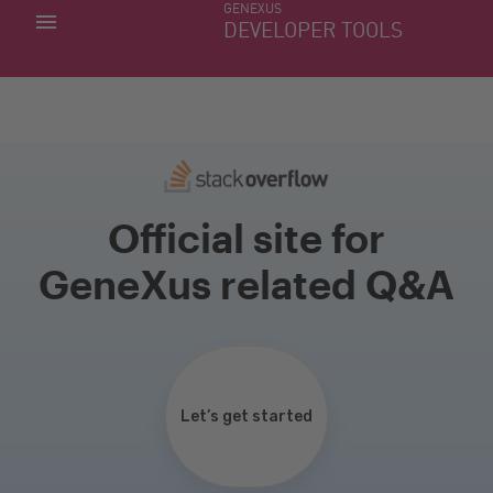
GENEXUS
MINHAS APLICACÕES
DEVELOPER TOOLS
DOWNLOAD CENTER
SUPORTE
Official site for
GeneXus related Q&A
Let’s get started