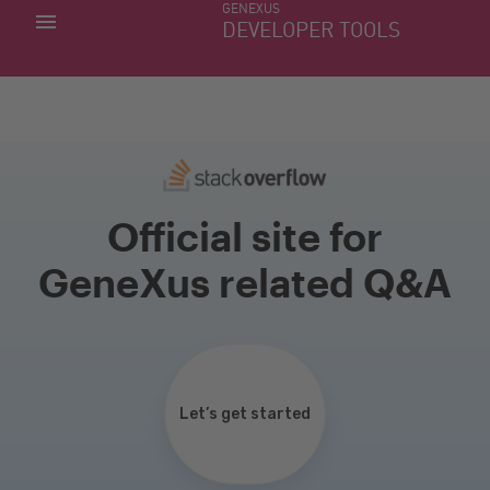
GENEXUS
MINHAS APLICACÕES
DEVELOPER TOOLS
DOWNLOAD CENTER
SUPORTE
Official site for
GeneXus related Q&A
Let’s get started