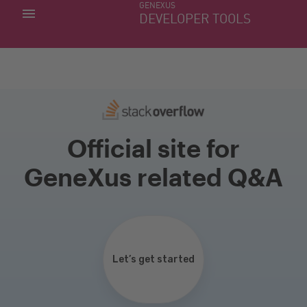
GENEXUS
MINHAS APLICACÕES
DEVELOPER TOOLS
DOWNLOAD CENTER
SUPORTE
Official site for
GeneXus related Q&A
Let’s get started