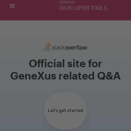
GENEXUS
MINHAS APLICACÕES
DEVELOPER TOOLS
DOWNLOAD CENTER
SUPORTE
Official site for
GeneXus related Q&A
Let’s get started