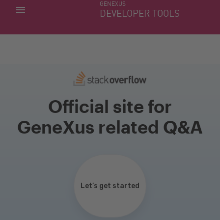
GENEXUS
MINHAS APLICACÕES
DEVELOPER TOOLS
DOWNLOAD CENTER
SUPORTE
Official site for
GeneXus related Q&A
Let’s get started