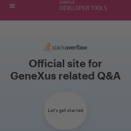
GENEXUS
MINHAS APLICACÕES
DEVELOPER TOOLS
DOWNLOAD CENTER
SUPORTE
Official site for
GeneXus related Q&A
Let’s get started