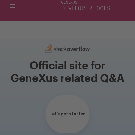
GENEXUS
MINHAS APLICACÕES
DEVELOPER TOOLS
DOWNLOAD CENTER
SUPORTE
Official site for
GeneXus related Q&A
Let’s get started