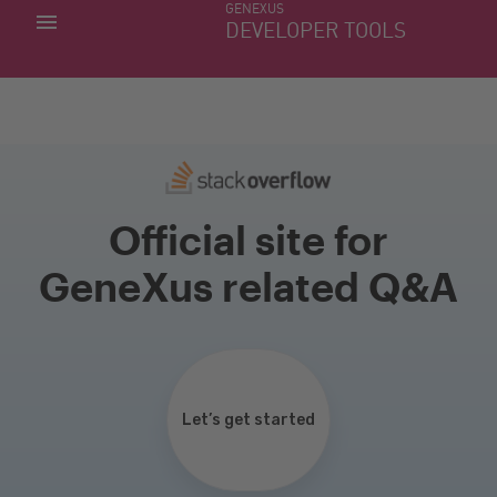
GENEXUS
MINHAS APLICACÕES
DEVELOPER TOOLS
DOWNLOAD CENTER
SUPORTE
Official site for
GeneXus related Q&A
Let’s get started