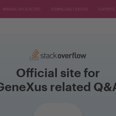
MINHAS APLICACÕES
DOWNLOAD CENTER
SUPORTE
Official site for
GeneXus related Q&