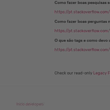
Como fazer boas pesquisas s
https://pt.stackoverflow.com
Como fazer boas perguntas 
https://pt.stackoverflow.com
O que são tags e como devo 
https://pt.stackoverflow.com
Check our read-only
Legacy 
Inicio developers