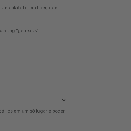
uma plataforma líder, que
o a tag "genexus".
zá-los em um só lugar e poder