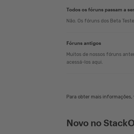
Todos os fóruns passam a se
Não. Os fóruns dos Beta Test
Fóruns antigos
Muitos de nossos fóruns anter
acessá-los aqui.
Para obter mais informações, v
Novo no StackO