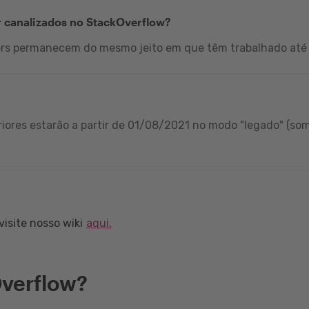
r canalizados no StackOverflow?
ers permanecem do mesmo jeito em que têm trabalhado até 
iores estarão a partir de 01/08/2021 no modo "legado" (som
isite nosso wiki
aqui.
verflow?