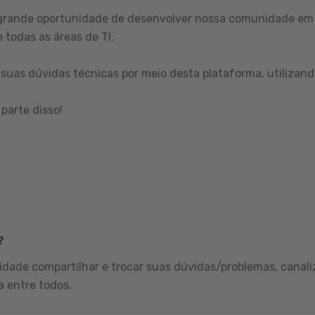
grande oportunidade de desenvolver nossa comunidade em 
 todas as áreas de TI.
suas dúvidas técnicas por meio desta plataforma, utilizand
parte disso!
?
dade compartilhar e trocar suas dúvidas/problemas, canali
a entre todos.