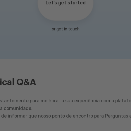
Let’s get started
or get in touch
ical Q&A
tantemente para melhorar a sua experiência com a plataf
sa comunidade.
r de informar que nosso ponto de encontro para Perguntas 