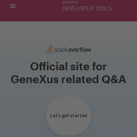
GENEXUS
MINHAS APLICACÕES
DEVELOPER TOOLS
DOWNLOAD CENTER
SUPORTE
Official site for
GeneXus related Q&A
Let’s get started