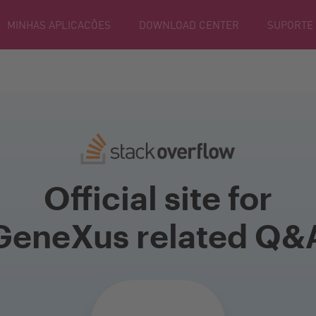
MINHAS APLICACÕES
DOWNLOAD CENTER
SUPORTE
Official site for
GeneXus related Q&