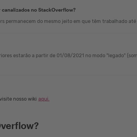
r canalizados no StackOverflow?
ers permanecem do mesmo jeito em que têm trabalhado até 
iores estarão a partir de 01/08/2021 no modo "legado" (som
isite nosso wiki
aqui.
verflow?