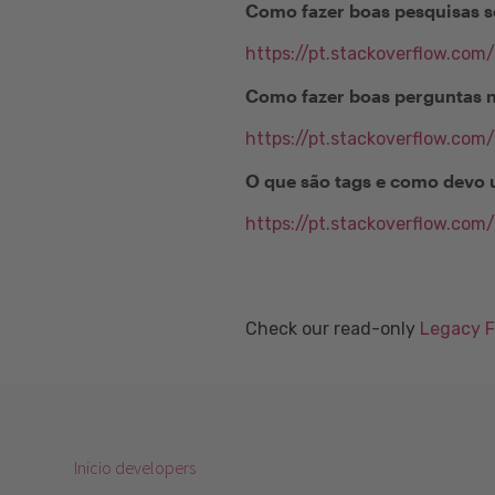
Como fazer boas pesquisas s
https://pt.stackoverflow.com
Como fazer boas perguntas 
https://pt.stackoverflow.com
O que são tags e como devo 
https://pt.stackoverflow.com
Check our read-only
Legacy 
Inicio developers