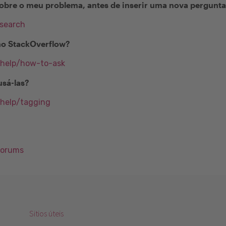
obre o meu problema, antes de inserir uma nova pergunt
/search
no StackOverflow?
/help/how-to-ask
usá-las?
/help/tagging
Forums
Sitios úteis