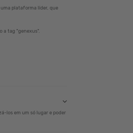
uma plataforma líder, que
o a tag "genexus".
zá-los em um só lugar e poder