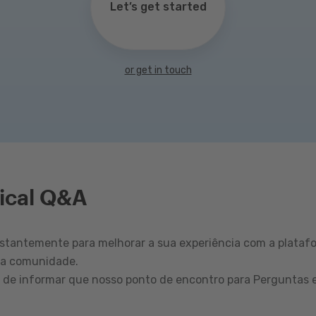
Let’s get started
or get in touch
ical Q&A
tantemente para melhorar a sua experiência com a plataf
sa comunidade.
r de informar que nosso ponto de encontro para Perguntas 