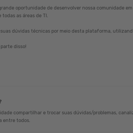
grande oportunidade de desenvolver nossa comunidade em 
 todas as áreas de TI.
suas dúvidas técnicas por meio desta plataforma, utilizand
parte disso!
?
dade compartilhar e trocar suas dúvidas/problemas, canali
a entre todos.