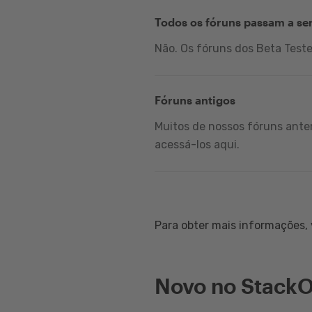
Todos os fóruns passam a se
Não. Os fóruns dos Beta Test
Fóruns antigos
Muitos de nossos fóruns anter
acessá-los aqui.
Para obter mais informações, v
Novo no StackO