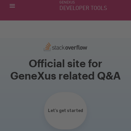
GENEXUS
MINHAS APLICACÕES
DEVELOPER TOOLS
DOWNLOAD CENTER
SUPORTE
Official site for
GeneXus related Q&A
Let’s get started