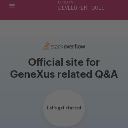
GENEXUS
MINHAS APLICACÕES
DEVELOPER TOOLS
DOWNLOAD CENTER
SUPORTE
Official site for
GeneXus related Q&A
Let’s get started