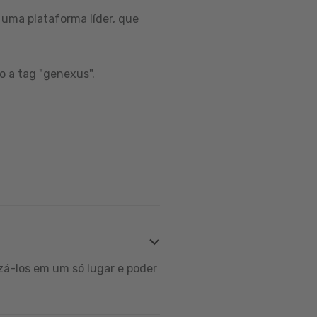
uma plataforma líder, que
o a tag "genexus".
zá-los em um só lugar e poder