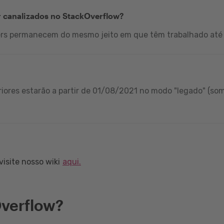
r canalizados no StackOverflow?
ers permanecem do mesmo jeito em que têm trabalhado até 
iores estarão a partir de 01/08/2021 no modo "legado" (som
isite nosso wiki
aqui.
verflow?