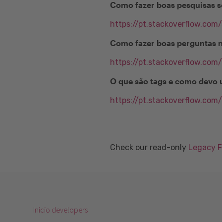
Como fazer boas pesquisas s
https://pt.stackoverflow.com
Como fazer boas perguntas 
https://pt.stackoverflow.com
O que são tags e como devo 
https://pt.stackoverflow.com
Check our read-only
Legacy 
Inicio developers