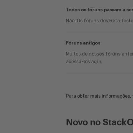
Todos os fóruns passam a se
Não. Os fóruns dos Beta Test
Fóruns antigos
Muitos de nossos fóruns anter
acessá-los aqui.
Para obter mais informações, v
Novo no StackO