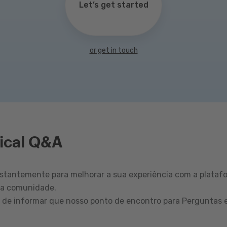
Let’s get started
or get in touch
ical Q&A
tantemente para melhorar a sua experiência com a plataf
sa comunidade.
r de informar que nosso ponto de encontro para Perguntas 