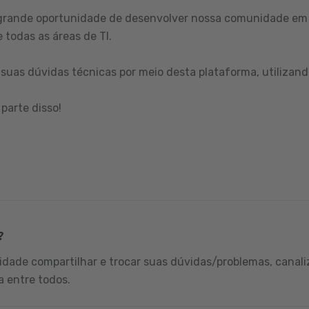
grande oportunidade de desenvolver nossa comunidade em 
 todas as áreas de TI.
suas dúvidas técnicas por meio desta plataforma, utilizand
parte disso!
?
dade compartilhar e trocar suas dúvidas/problemas, canali
a entre todos.