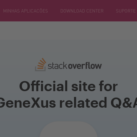
MINHAS APLICACÕES
DOWNLOAD CENTER
SUPORTE
Official site for
GeneXus related Q&