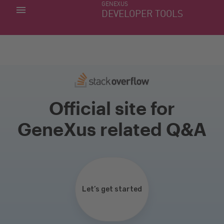
GENEXUS
MINHAS APLICACÕES
DEVELOPER TOOLS
DOWNLOAD CENTER
SUPORTE
Official site for
GeneXus related Q&A
Let’s get started