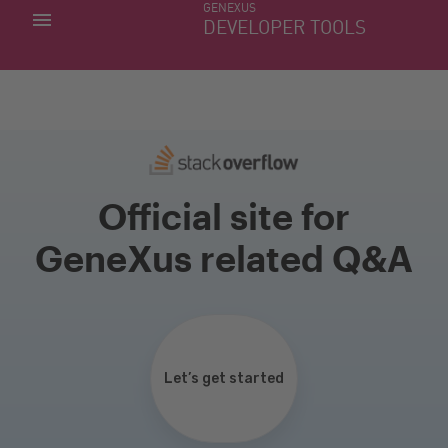
GENEXUS
MINHAS APLICACÕES
DEVELOPER TOOLS
DOWNLOAD CENTER
SUPORTE
Official site for
GeneXus related Q&A
Let’s get started