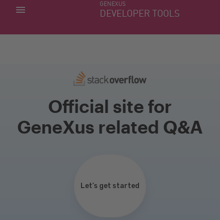
GENEXUS
MINHAS APLICACÕES
DEVELOPER TOOLS
DOWNLOAD CENTER
SUPORTE
Official site for
GeneXus related Q&A
Let’s get started