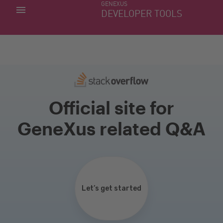
GENEXUS
MINHAS APLICACÕES
DEVELOPER TOOLS
DOWNLOAD CENTER
SUPORTE
Official site for
GeneXus related Q&A
Let’s get started