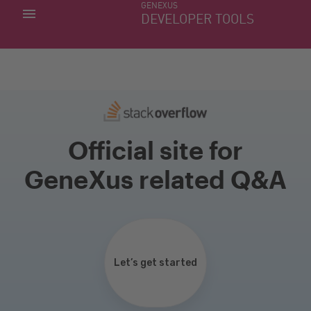
GENEXUS
MINHAS APLICACÕES
DEVELOPER TOOLS
DOWNLOAD CENTER
SUPORTE
Official site for
GeneXus related Q&A
Let’s get started