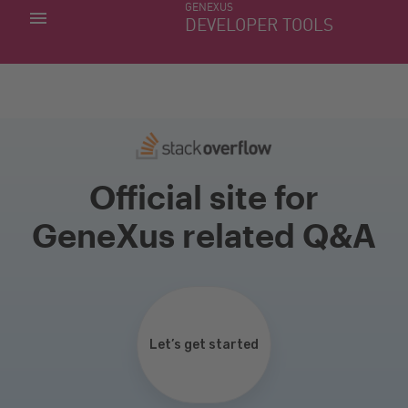
GENEXUS
MINHAS APLICACÕES
DEVELOPER TOOLS
DOWNLOAD CENTER
SUPORTE
Official site for
GeneXus related Q&A
Let’s get started