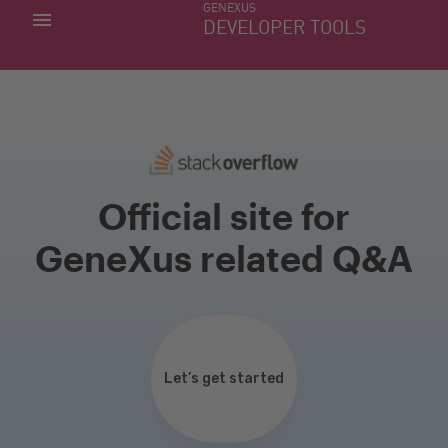
GENEXUS
MINHAS APLICACÕES
DEVELOPER TOOLS
DOWNLOAD CENTER
SUPORTE
Official site for
GeneXus related Q&A
Let’s get started