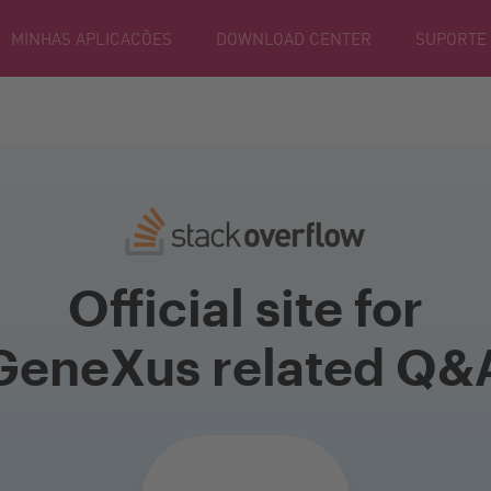
MINHAS APLICACÕES
DOWNLOAD CENTER
SUPORTE
Official site for
GeneXus related Q&