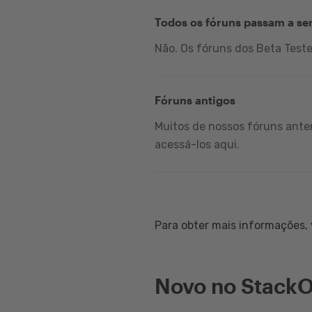
Todos os fóruns passam a se
Não. Os fóruns dos Beta Test
Fóruns antigos
Muitos de nossos fóruns anter
acessá-los aqui.
Para obter mais informações, v
Novo no StackO