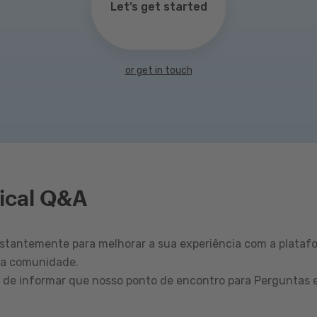
Let’s get started
or get in touch
ical Q&A
tantemente para melhorar a sua experiência com a plataf
sa comunidade.
r de informar que nosso ponto de encontro para Perguntas 