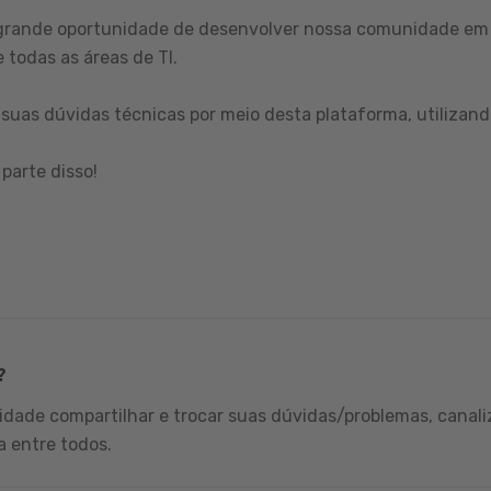
grande oportunidade de desenvolver nossa comunidade em 
 todas as áreas de TI.
suas dúvidas técnicas por meio desta plataforma, utilizand
parte disso!
?
dade compartilhar e trocar suas dúvidas/problemas, canali
a entre todos.