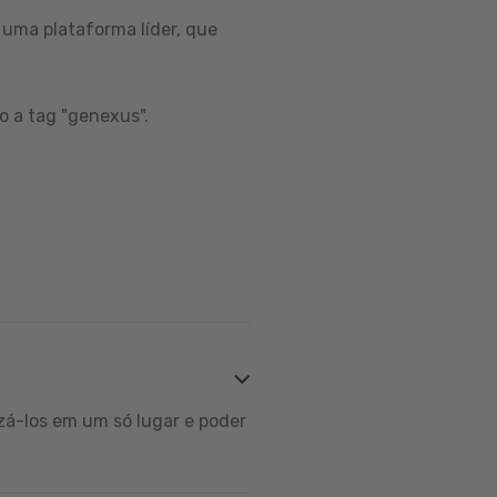
uma plataforma líder, que
o a tag "genexus".
zá-los em um só lugar e poder