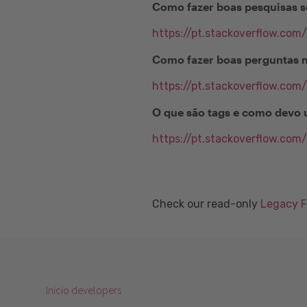
Como fazer boas pesquisas s
https://pt.stackoverflow.com
Como fazer boas perguntas 
https://pt.stackoverflow.com
O que são tags e como devo 
https://pt.stackoverflow.com
Check our read-only
Legacy 
Inicio developers