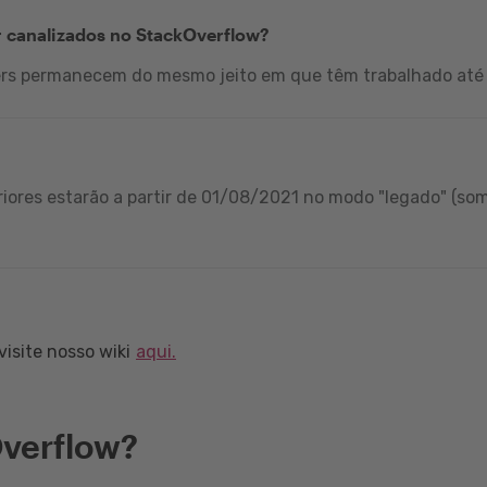
r canalizados no StackOverflow?
ers permanecem do mesmo jeito em que têm trabalhado até 
iores estarão a partir de 01/08/2021 no modo "legado" (som
isite nosso wiki
aqui.
verflow?