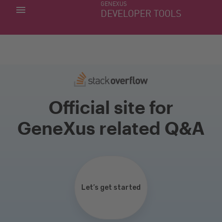
GENEXUS
MINHAS APLICACÕES
DEVELOPER TOOLS
DOWNLOAD CENTER
SUPORTE
Official site for
GeneXus related Q&A
Let’s get started