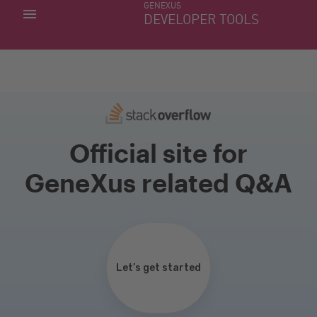
GENEXUS
MINHAS APLICACÕES
DEVELOPER TOOLS
DOWNLOAD CENTER
SUPORTE
Official site for
GeneXus related Q&A
Let’s get started