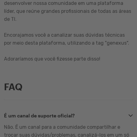
desenvolver nossa comunidade em uma plataforma
líder, que reúne grandes profissionais de todas as áreas
de TI.
Encorajamos você a canalizar suas dúvidas técnicas
por meio desta plataforma, utilizando a tag "genexus".
Adoraríamos que você fizesse parte disso!
FAQ
É um canal de suporte oficial?
Não. É um canal para a comunidade compartilhar e
trocar suas dúvidas/problemas, canalizá-los em um só