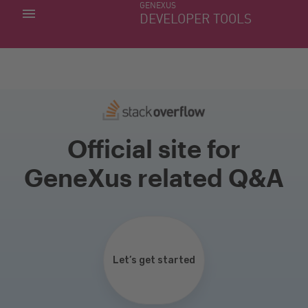
GENEXUS
MINHAS APLICACÕES
DEVELOPER TOOLS
DOWNLOAD CENTER
SUPORTE
Official site for
GeneXus related Q&A
Let’s get started