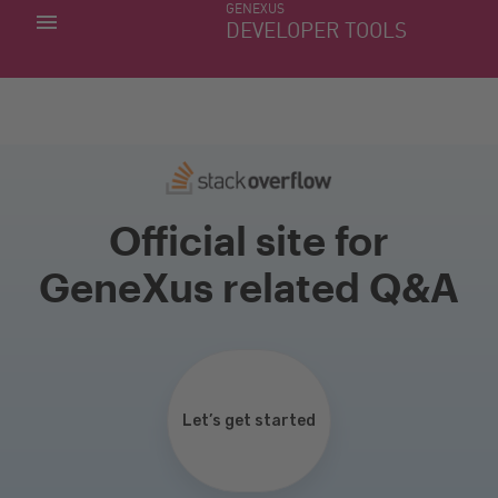
GENEXUS
MINHAS APLICACÕES
DEVELOPER TOOLS
DOWNLOAD CENTER
SUPORTE
Official site for
GeneXus related Q&A
Let’s get started