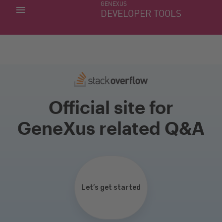
GENEXUS
MINHAS APLICACÕES
DEVELOPER TOOLS
DOWNLOAD CENTER
SUPORTE
Official site for
GeneXus related Q&A
Let’s get started