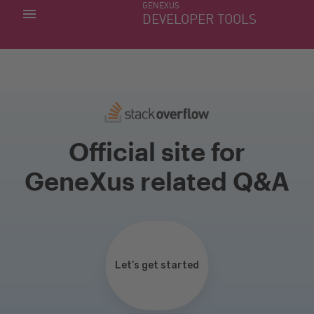
GENEXUS
MINHAS APLICACÕES
DEVELOPER TOOLS
DOWNLOAD CENTER
SUPORTE
Official site for
GeneXus related Q&A
Let’s get started