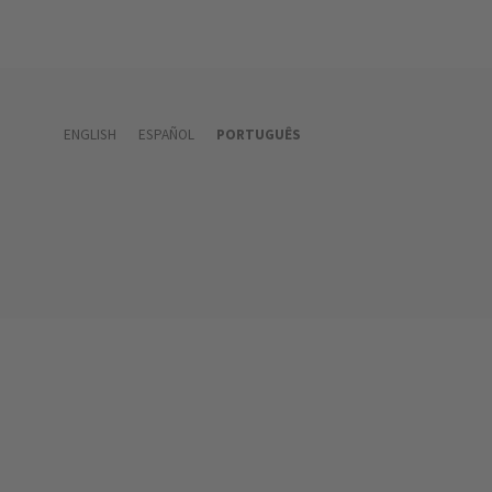
ENGLISH
ESPAÑOL
PORTUGUÊS