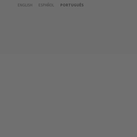
ENGLISH
ESPAÑOL
PORTUGUÊS